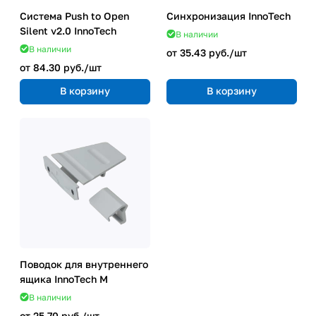
Система Push to Open
Синхронизация InnoTech
Silent v2.0 InnoTech
В наличии
В наличии
от 35.43 руб./
шт
от 84.30 руб./
шт
В корзину
В корзину
Поводок для внутреннего
ящика InnoTech M
В наличии
от 25.70 руб./
шт