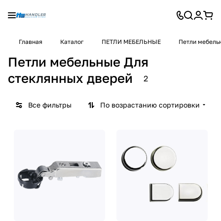
Главная
Каталог
ПЕТЛИ МЕБЕЛЬНЫЕ
Петли мебель
Петли мебельные Для
стеклянных дверей
2
Все фильтры
По возрастанию сортировки