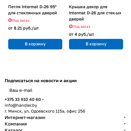
Петля Intermat D-26 95°
Крышка декор для
для стеклянных дверей
Intermat D-26 для стек-ых
дверей
Под заказ
Под заказ
от 8.21 руб./
шт
от 4 руб./
шт
В корзину
В корзину
Подписаться
на новости и акции
политикой конфиденциальности
+375 33 910 40 60
info@handler.by
г. Минск, ул. Одоевского 115а, офис 256
Интернет-магазин
Компания
Каталог